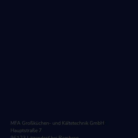
MFA Großküchen- und Kältetechnik GmbH
Hauptstraße 7
96123 Litzendorf bei Bamberg