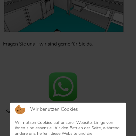
Fragen Sie uns - wir sind gerne für Sie da.
Wir benutzen Cookies
Sie können uns einfach per
WhatsApp
kontaktieren.
Einfach hier klicken >>>
Wir nutzen Cookies auf unserer Website. Einige von
ihnen sind essenziell für den Betrieb der Seite, während
andere uns helfen, diese Website und die