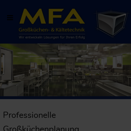
Professionelle
Großküchenplanung